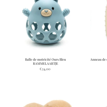
Balle de motricité Ours Bleu
Anneau de d
RAMMELAARTJE
€24,00