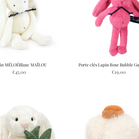
in MÉLOÉBlanc MAÏLOU
Porte clés Lapin Rose Bubble
€45,00
€19,00