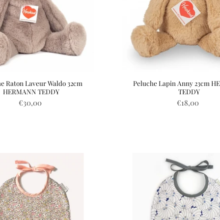
e Raton Laveur Waldo 32cm
Peluche Lapin Anny 23cm 
HERMANN TEDDY
TEDDY
€30,00
€18,00