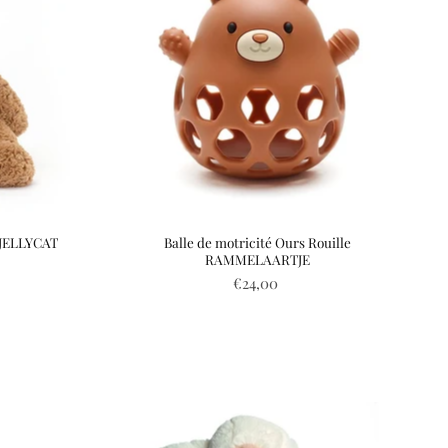
JELLYCAT
Balle de motricité Ours Rouille
RAMMELAARTJE
€24,00