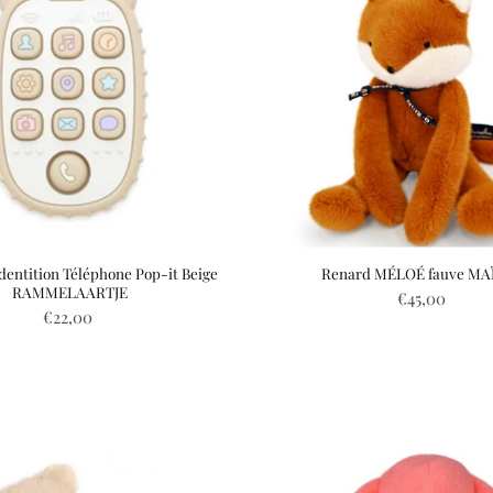
entition Téléphone Pop-it Beige
Renard MÉLOÉ fauve MA
RAMMELAARTJE
€45,00
€22,00