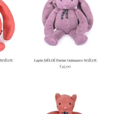
é MAÏLOU
Lapin MÉLOÉ Parme Guimauve MAÏLOU
€45,00