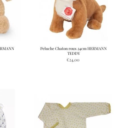
HERMANN
Peluche Chaton roux 24cm HERMANN
TEDDY
€24,00