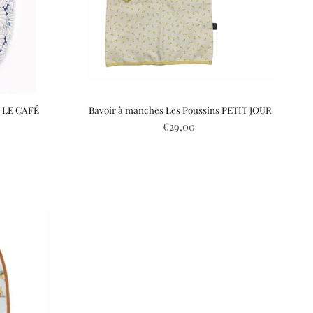
 LE CAFÉ
Bavoir à manches Les Poussins PETIT JOUR
€29,00