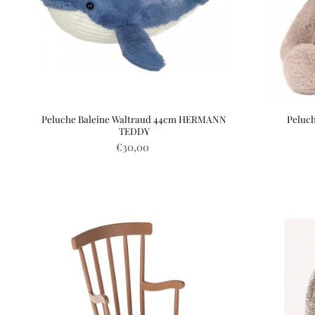
Peluche Baleine Waltraud 44cm HERMANN
Peluch
TEDDY
€30,00