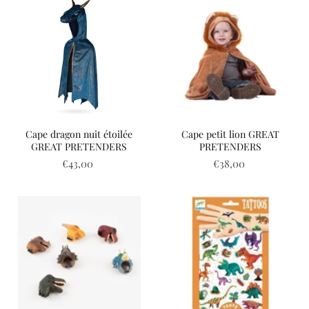
Cape dragon nuit étoilée
Cape petit lion GREAT
GREAT PRETENDERS
PRETENDERS
€43,00
€38,00