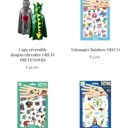
Cape réversible
Tatouages Rainbow DJECO
dragon/chevalier GREAT
€5,00
PRETENDERS
€41,00