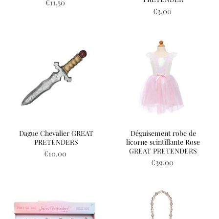
€11,50
€3,00
Dague Chevalier GREAT
Déguisement robe de
PRETENDERS
licorne scintillante Rose
GREAT PRETENDERS
€10,00
€39,00