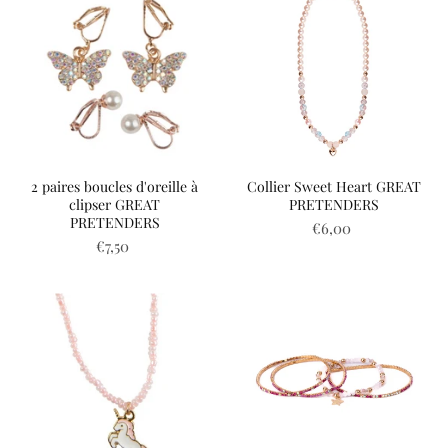
2 paires boucles d'oreille à
Collier Sweet Heart GREAT
clipser GREAT
PRETENDERS
PRETENDERS
€6,00
€7,50