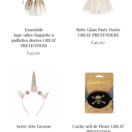
Ensemble
Robe Glam Party Dorée
jupe+ailes+baguette à
GREAT PRETENDERS
paillettes dorées GREAT
€49,00
PRETENDERS
€45,00
Serre-tête Licorne
Cache-œil de Pirate GREAT
PRETENDER