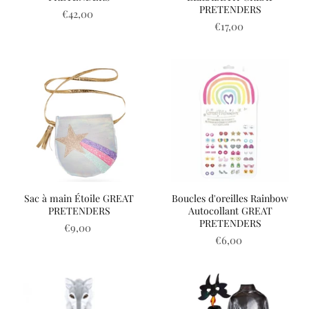
PRETENDERS
€42,00
€17,00
Sac à main Étoile GREAT
Boucles d'oreilles Rainbow
PRETENDERS
Autocollant GREAT
PRETENDERS
€9,00
€6,00