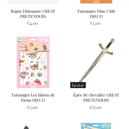
Bague Dinosaure GREAT
Tatouages Dino Club
PRETENDERS
DJECO
€4,00
€5,00
Épuisé
Tatouages Les bijoux de
Épée de chevalier GREAT
Fiona DJECO
PRETENDERS
€5,00
€17,00