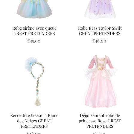
Robe sirène avec queue
Robe Eras Taylor Swift
GREAT PRETENDERS
GREAT PRETENDERS
€45,00
€46,00
Serre-tête tresse la Reine
Déguisement robe de
des Neiges GREAT
princesse Rose GREAT
PRETENDERS
PRETENDERS
€16,00
€52,50