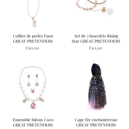
Collier de perles Faon
Set de 3 bracelets Rising
GREAT PRETENDERS
Star GREAT PRETENDERS
€10,00
€10,00
Ensemble bijoux Coco
Cape fée enchanteresse
GREAT PRETENDERS
GREAT PRETENDERS