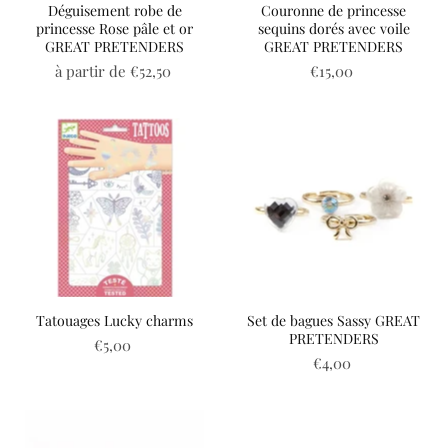
Déguisement robe de
Couronne de princesse
princesse Rose pâle et or
sequins dorés avec voile
GREAT PRETENDERS
GREAT PRETENDERS
à partir de
€52,50
€15,00
Tatouages Lucky charms
Set de bagues Sassy GREAT
PRETENDERS
€5,00
€4,00