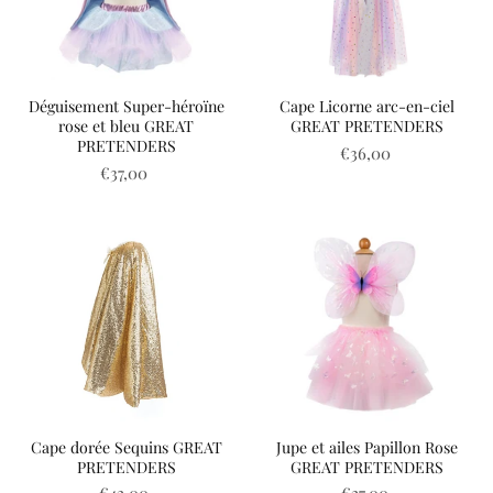
Déguisement Super-héroïne
Cape Licorne arc-en-ciel
rose et bleu GREAT
GREAT PRETENDERS
PRETENDERS
€36,00
€37,00
Cape dorée Sequins GREAT
Jupe et ailes Papillon Rose
PRETENDERS
GREAT PRETENDERS