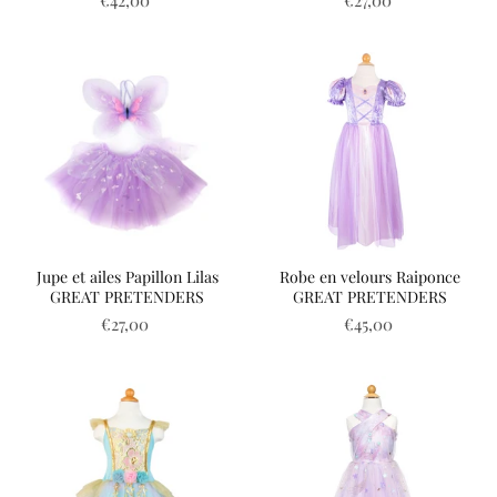
€42,00
€27,00
Jupe et ailes Papillon Lilas
Robe en velours Raiponce
GREAT PRETENDERS
GREAT PRETENDERS
€27,00
€45,00