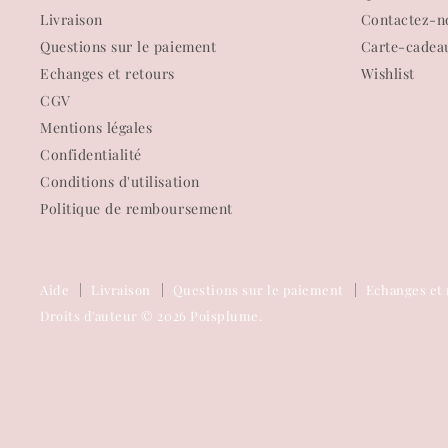
Livraison
Contactez-n
Questions sur le paiement
Carte-cadea
Echanges et retours
Wishlist
CGV
Mentions légales
Confidentialité
Conditions d'utilisation
Politique de remboursement
Aide
Livraison
Questions sur le paiement
Echanges et 
Droits d'auteur © 2026 Poisplume.