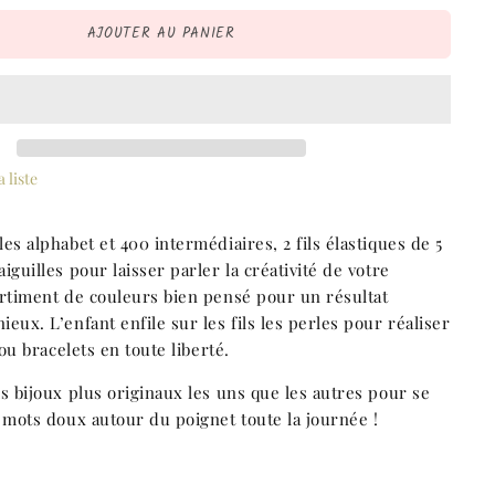
AJOUTER AU PANIER
 liste
es alphabet et 400 intermédiaires, 2 fils élastiques de 5
iguilles pour laisser parler la créativité de votre
rtiment de couleurs bien pensé pour un résultat
eux. L’enfant enfile sur les fils les perles pour réaliser
 ou bracelets en toute liberté.
s bijoux plus originaux les uns que les autres pour se
s mots doux autour du poignet toute la journée !