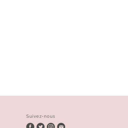
Suivez-nous
Trouvez-
Trouvez-
Trouvez-
Trouvez-