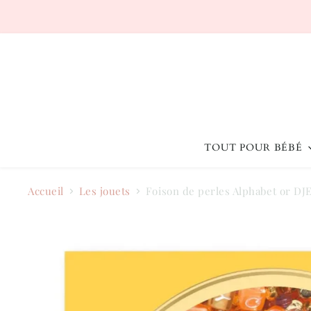
TOUT POUR BÉBÉ
Accueil
Les jouets
Foison de perles Alphabet or D