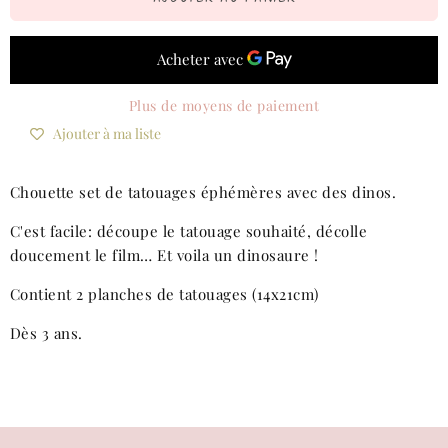
Plus de moyens de paiement
Ajouter à ma liste
Chouette set de tatouages éphémères avec des dinos.
C'est facile: découpe le tatouage souhaité, décolle
doucement le film… Et voila un dinosaure !
Contient 2 planches de tatouages (14x21cm)
Dès 3 ans.