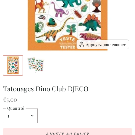
Appuyez pour zoomer
Tatouages Dino Club DJECO
€5,00
Quantité
AJOUTER AU PANIER