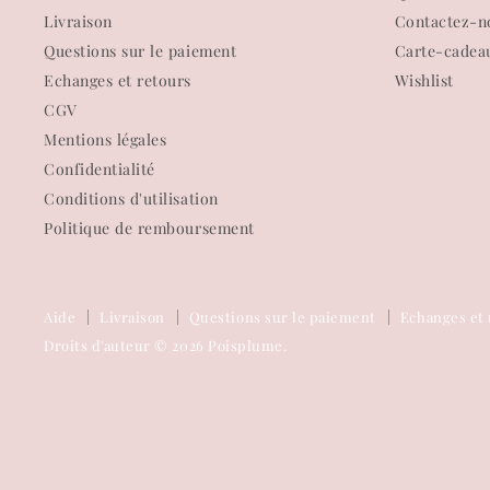
Livraison
Contactez-n
Questions sur le paiement
Carte-cadea
Echanges et retours
Wishlist
CGV
Mentions légales
Confidentialité
Conditions d'utilisation
Politique de remboursement
Aide
Livraison
Questions sur le paiement
Echanges et 
Droits d'auteur © 2026 Poisplume.