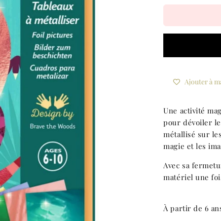
Ajouter à ma
Une activité magi
pour dévoiler le
métallisé sur l
magie et les ima
Avec sa fermetur
matériel une foi
À partir de 6 an