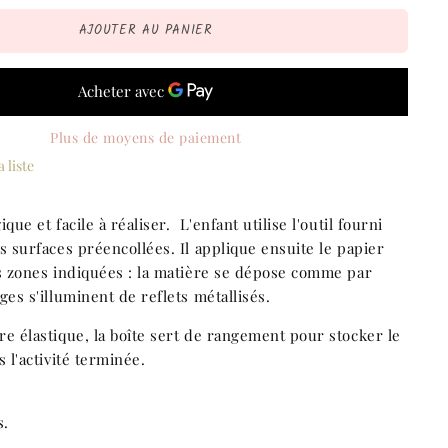
AJOUTER AU PANIER
Plus de moyens de paiement
 liste
que et facile à réaliser. L'enfant utilise l'outil fourni
s surfaces préencollées. Il applique ensuite le papier
es zones indiquées : la matière se dépose comme par
ges s'illuminent de reflets métallisés.
e élastique, la boîte sert de rangement pour stocker le
s l'activité terminée.
s.