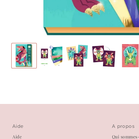
Aide
A propos
Aide
Qui sommes