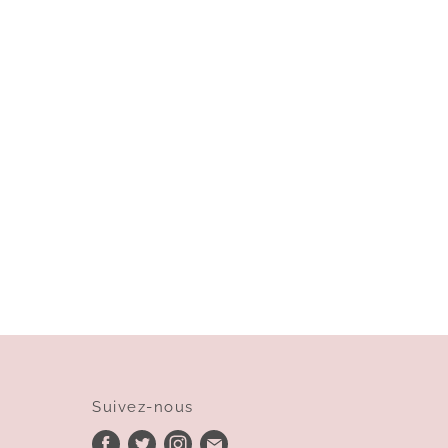
Suivez-nous
Trouvez-
Trouvez-
Trouvez-
Trouvez-