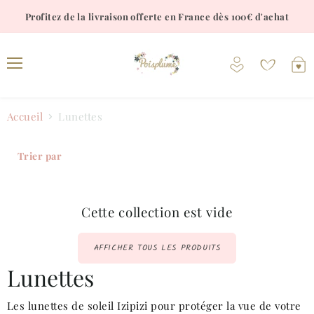
Profitez de la livraison offerte en France dès 100€ d'achat
Voir
V
le
l
Menu
compte
p
Accueil
Lunettes
Trier par
Cette collection est vide
AFFICHER TOUS LES PRODUITS
Lunettes
Les lunettes de soleil Izipizi pour protéger la vue de votre