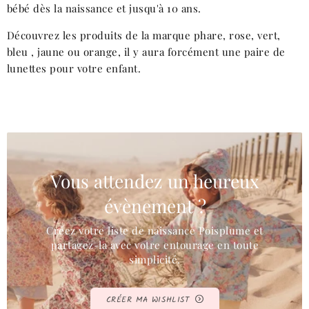
bébé dès la naissance et jusqu'à 10 ans.
Découvrez les produits de la marque phare, rose, vert,
bleu , jaune ou orange, il y aura forcément une paire de
lunettes pour votre enfant.
Vous attendez un heureux
évènement ?
Créez votre liste de naissance Poisplume et
partagez-la avec votre entourage en toute
simplicité.
CRÉER MA WISHLIST