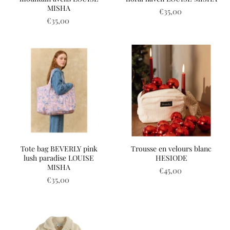
MISHA
€35,00
€35,00
Tote bag BEVERLY pink
Trousse en velours blanc
lush paradise LOUISE
HESIODE
MISHA
€45,00
€35,00