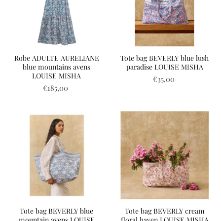
Robe ADULTE AURELIANE
Tote bag BEVERLY blue lush
blue mountains avens
paradise LOUISE MISHA
LOUISE MISHA
€35,00
€185,00
Tote bag BEVERLY blue
Tote bag BEVERLY cream
mountain avens LOUISE
floral haven LOUISE MISHA