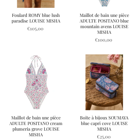
Foulard ROMY blue lush
Maillot de bain une pièce
paradise LOUISE MISHA
ADULTE POSITANO blue
mountain avens LOUISE
€105,00
MISHA
€100,00
Maillot de bain une pièce
Boîte à bijoux SOUMAYA
ADULTE POSITANO cream
blue capri cove LOUISE
plumeria grove LOUISE
MISHA
MISHA
€25,00