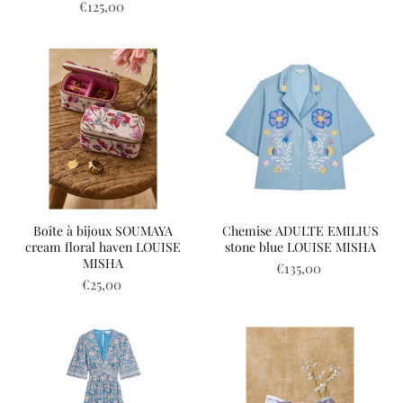
€125,00
Boîte à bijoux SOUMAYA
Chemise ADULTE EMILIUS
cream floral haven LOUISE
stone blue LOUISE MISHA
MISHA
€135,00
€25,00