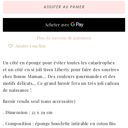
AJOUTER AU PANIER
Plus de moyens de paiement
Ajouter à ma liste
Un côté en éponge pour éviter toutes les catastrophes
et un côté en si joli tissu Liberty pour faire des sourires
chez Bonne Maman... Des couleurs gourmandes et des
motifs délicats… Ce grand bavoir fera un très joli cadeau
de naissance !
Bavoir vendu seul (sans accessoire)
. Dimension : 22 x 29 cm
. Composition : éponge bouclette intirable en coton Bio