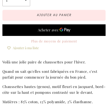
AJOUTER AU PANIER
Plus de moyens de paiement
Ajouter à ma liste
Voilà une jolie paire de chaussettes pour l'hiver.
Quand on sait qu'elles sont fabriquées en France, c'est
parfait pour commencer la journée du bon pied.
Chaussettes hautes (genou), motif fleuri en jacquard, bord-
côte sur la haut et pompons contrasté sur le devant.
Matières : 85% coton, 13% polyamide, 2% élasthanne.