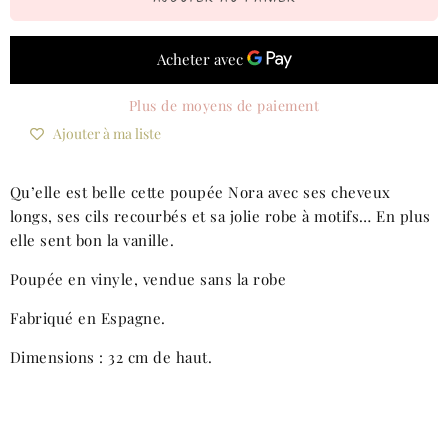
Plus de moyens de paiement
Ajouter à ma liste
Qu’elle est belle cette poupée Nora avec ses cheveux
longs, ses cils recourbés et sa jolie robe à motifs… En plus
elle sent bon la vanille.
Poupée en vinyle, vendue sans la robe
Fabriqué en Espagne.
Dimensions : 32 cm de haut.